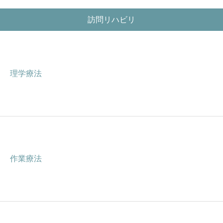
訪問リハビリ
理学療法
作業療法