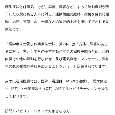
理学療法とは病気、けが、高齢、障害などによって運動機能が低
下した状態にある人々に対し、運動機能の維持・改善を目的に運
動、温熱、電気、水、光線などの物理的手段を用いて行われる治
療法です。
「理学療法士及び作業療法士法」第2条には「身体に障害のある
者に対し、主としてその基本的動作能力の回復を図るため、治療
体操その他の運動を行なわせ、及び電気刺激、マッサージ、温熱
その他の物理的手段を加えることをいう」と定義されています。
みずほ在宅医療では、医師・看護師・MSWと連携し、理学療法
士（PT）・作業療法士（OT）の訪問リハビリテーションを提供
しております。
訪問リハビリテーションの対象となる方