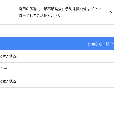
廃用症候群（生活不活発病）予防体操資料をダウン
ロードしてご活用ください
お知らせ一覧
の空き状況
知らせ
の空き状況