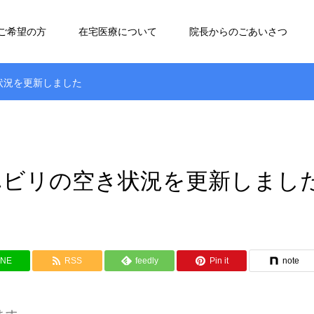
ご希望の方
在宅医療について
院長からのごあいさつ
状況を更新しました
リハビリの空き状況を更新しまし
INE
RSS
feedly
Pin it
note