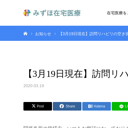
在宅医療を
ホーム
お知らせ
【3月19日現在】訪問リハビリの空き
【3月19日現在】訪問
2020.03.19
Post
Share
Hatena
L