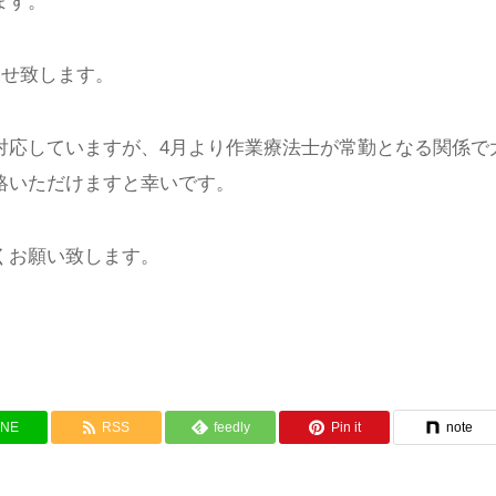
ます。
らせ致します。
対応していますが、4月より作業療法士が常勤となる関係で
絡いただけますと幸いです。
くお願い致します。
INE
RSS
feedly
Pin it
note