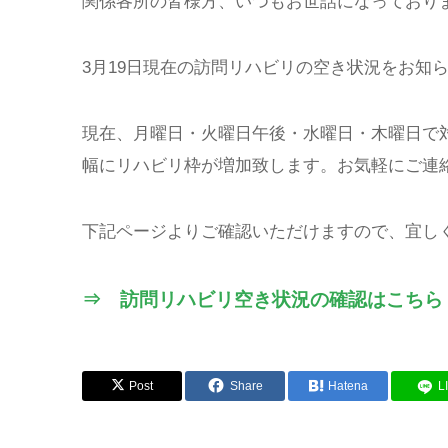
関係各所の皆様方、いつもお世話になっており
3月19日現在の訪問リハビリの空き状況をお知
現在、月曜日・火曜日午後・水曜日・木曜日で
幅にリハビリ枠が増加致します。お気軽にご連
下記ページよりご確認いただけますので、宜し
⇒ 訪問リハビリ空き状況の確認はこちら
Post
Share
Hatena
L