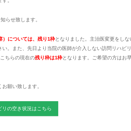
ます。
お知らせ致します。
察）については、残り1枠
となりました。主治医変更をしな
さい。また、先日より当院の医師が介入しない訪問リハビ
。こちらの現在の
残り枠は1枠
となります。ご希望の方はお
くお願い致します。
ビリの空き状況はこちら