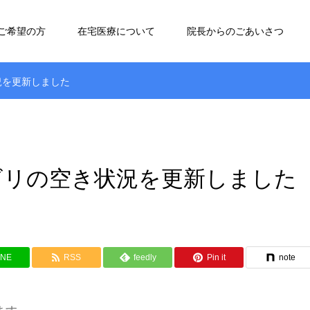
ご希望の方
在宅医療について
院長からのごあいさつ
況を更新しました
ビリの空き状況を更新しました
INE
RSS
feedly
Pin it
note