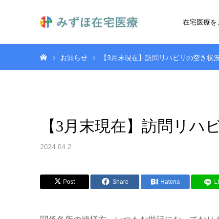
在宅医療を
ホーム
お知らせ
【3月末現在】訪問リハビリの空き状
【3月末現在】訪問リハ
2024.04.2
Post
Share
Hatena
L