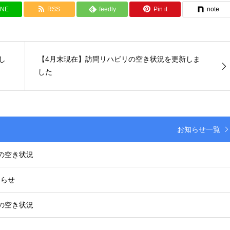
INE
RSS
feedly
Pin it
note
し
【4月末現在】訪問リハビリの空き状況を更新しま
した
お知らせ一覧
の空き状況
知らせ
の空き状況