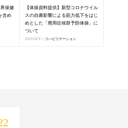
世界保健
【体操資料提供】新型コロナウイル
を含め
スの自粛影響による筋力低下をはじ
めとした「廃用症候群予防体操」に
ついて
2020.04.9
リハビリテーション
22