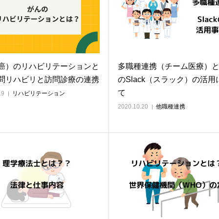
癌）のリハビリテーションと
多職種連携（チーム医療）
問リハビリと訪問診療の連携
のSlack（スラック）の活用
て
19
リハビリテーション
2020.10.20
他職種連携