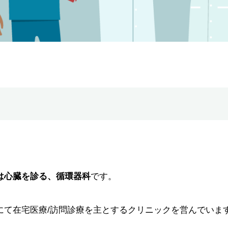
は心臓を診る、循環器科
です。
にて在宅医療/訪問診療を主とするクリニックを営んでいま