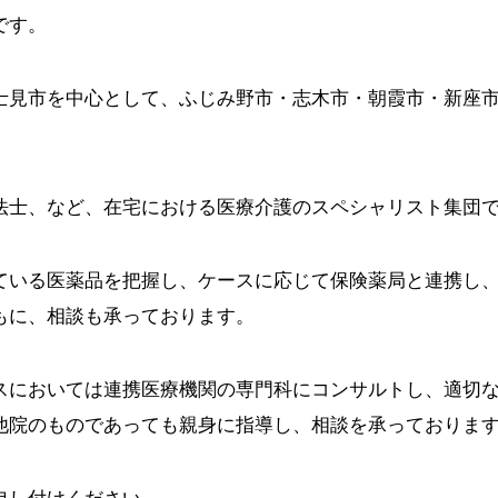
です。
士見市を中心として、ふじみ野市・志木市・朝霞市・新座
法士、など、在宅における医療介護のスペシャリスト集団
ている医薬品を把握し、ケースに応じて保険薬局と連携し
もに、相談も承っております。
スにおいては連携医療機関の専門科にコンサルトし、適切
他院のものであっても親身に指導し、相談を承っておりま