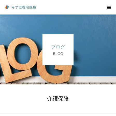
在宅医療をご希望の方
在宅医療について
ブログ
院長からのごあいさつ
BLOG
訪問リハビリ
医療機関の方へ
求人のご案内
介護保険